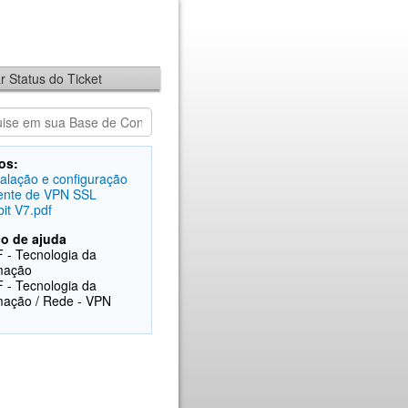
ar Status do Ticket
os:
alação e configuração
iente de VPN SSL
bit V7.pdf
o de ajuda
 - Tecnologia da
mação
 - Tecnologia da
mação / Rede - VPN