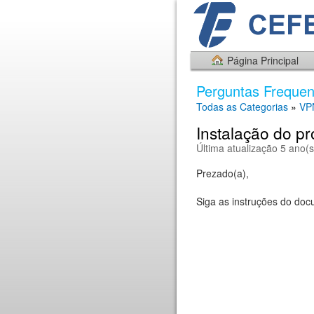
Página Principal
Perguntas Frequen
Todas as Categorias
»
VP
Instalação do 
Última atualização 5 ano(s
Prezado(a),
Siga as instruções do do