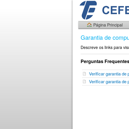
Página Principal
Garantia de compu
Descreve os links para vis
Perguntas Frequente
Verificar garantia d
Verificar garantia d