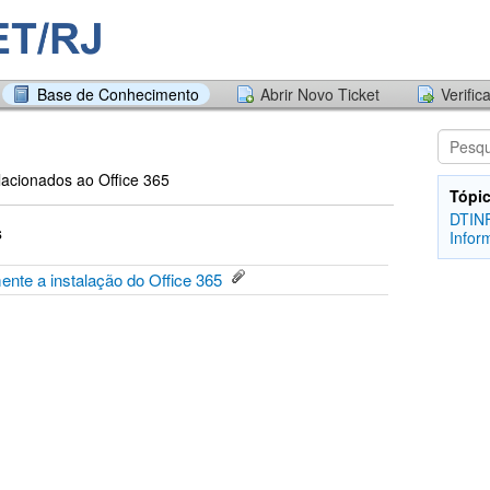
Base de Conhecimento
Abrir Novo Ticket
Verific
lacionados ao Office 365
Tópic
DTINF
s
Infor
te a instalação do Office 365