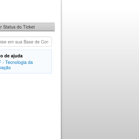
ar Status do Ticket
o de ajuda
 - Tecnologia da
mação